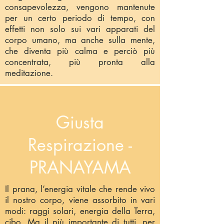
consapevolezza, vengono mantenute
per un certo periodo di tempo, con
effetti non solo sui vari apparati del
corpo umano, ma anche sulla mente,
che diventa più calma e perciò più
concentrata, più pronta alla
meditazione.
Giusta
Respirazione -
PRANAYAMA
Il prana, l’energia vitale che rende vivo
il nostro corpo, viene assorbito in vari
modi: raggi solari, energia della Terra,
cibo. Ma il più importante di tutti, per