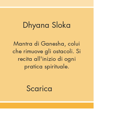
Dhyana Sloka
Mantra di Ganesha, colui
che rimuove gli ostacoli. Si
recita all'inizio di ogni
pratica spirituale.
Scarica
Il Libro dei Kirtan