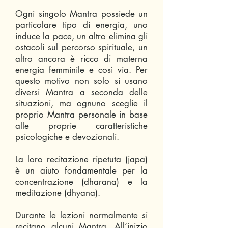
Ogni singolo Mantra possiede un
particolare tipo di energia, uno
induce la pace, un altro elimina gli
ostacoli sul percorso spirituale, un
altro ancora è ricco di materna
energia femminile e così via. Per
questo motivo non solo si usano
diversi Mantra a seconda delle
situazioni, ma ognuno sceglie il
proprio Mantra personale in base
alle proprie caratteristiche
psicologiche e devozionali.
La loro recitazione ripetuta (japa)
è un aiuto fondamentale per la
concentrazione (dharana) e la
meditazione (dhyana).
Durante le lezioni normalmente si
recitano alcuni Mantra. All’inizio